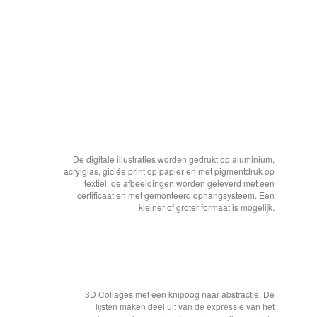
De digitale illustraties worden gedrukt op aluminium,
acrylglas, giclée print op papier en met pigmentdruk op
textiel. de afbeeldingen worden geleverd met een
certificaat en met gemonteerd ophangsysteem. Een
kleiner of groter formaat is mogelijk.
3D Collages met een knipoog naar abstractie. De
lijsten maken deel uit van de expressie van het