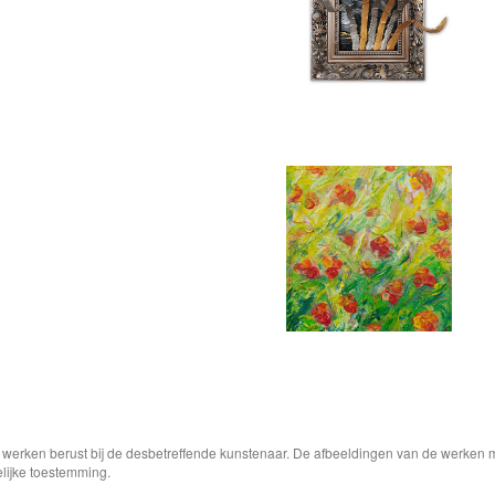
e werken berust bij de desbetreffende kunstenaar. De afbeeldingen van de werken 
elijke toestemming.