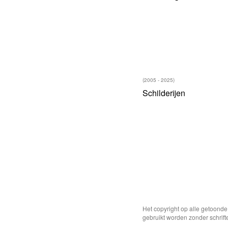
(2005 - 2025)
Schilderijen
Het copyright op alle getoond
gebruikt worden zonder schrift