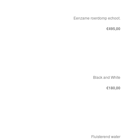
Eenzame roerdomp echoot.
€495,00
Black and White
€180,00
Fluisterend water