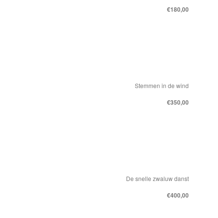
€180,00
Stemmen in de wind
€350,00
De snelle zwaluw danst
€400,00