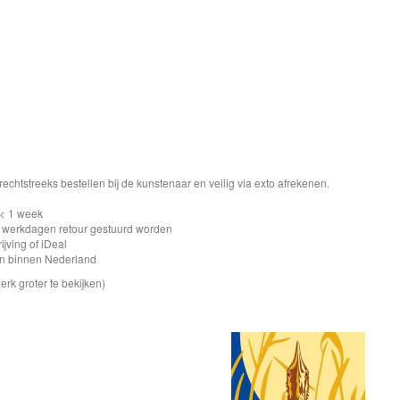
echtstreeks bestellen bij de kunstenaar en veilig via exto afrekenen.
 < 1 week
n werkdagen retour gestuurd worden
ijving of iDeal
ten binnen Nederland
erk groter te bekijken)