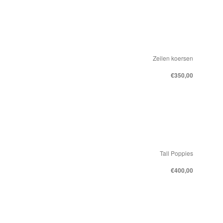
Zeilen koersen
€350,00
Tall Poppies
€400,00