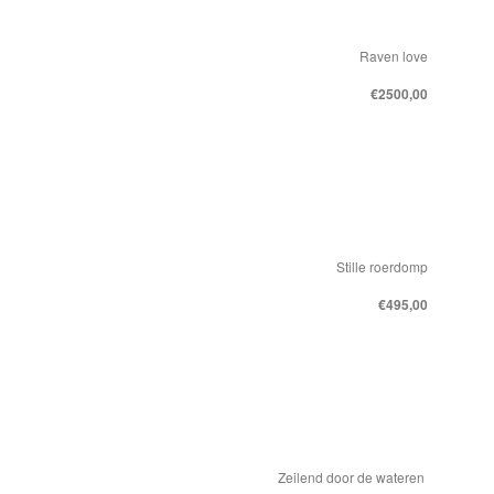
Raven love
€2500,00
Stille roerdomp
€495,00
Zeilend door de wateren