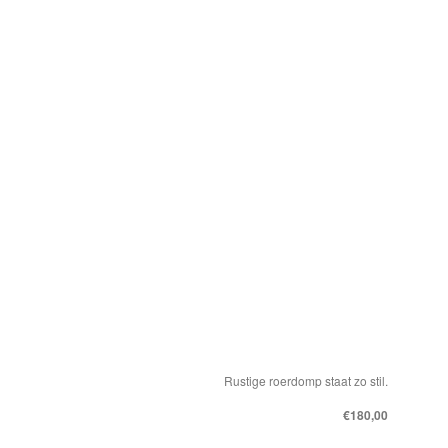
Rustige roerdomp staat zo stil.
€180,00