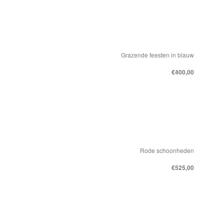
Grazende feesten in blauw
€400,00
Rode schoonheden
€525,00